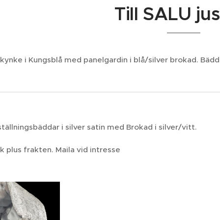
Till SALU ju
kynke i Kungsblå med panelgardin i blå/silver brokad. Bädd
ställningsbäddar i silver satin med Brokad i silver/vitt.
k plus frakten. Maila vid intresse