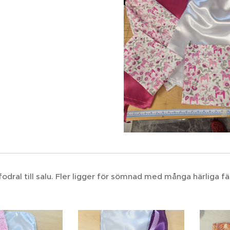
odral till salu. Fler ligger för sömnad med många härliga fä