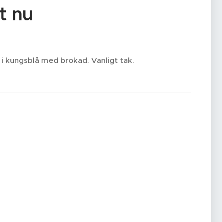
st nu
 i kungsblå med brokad. Vanligt tak.