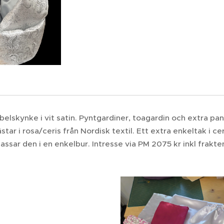
elskynke i vit satin. Pyntgardiner, toagardin och extra panel
tar i rosa/ceris från Nordisk textil. Ett extra enkeltak i ce
assar den i en enkelbur. Intresse via PM 2075 kr inkl frakte