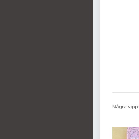
Några vippf