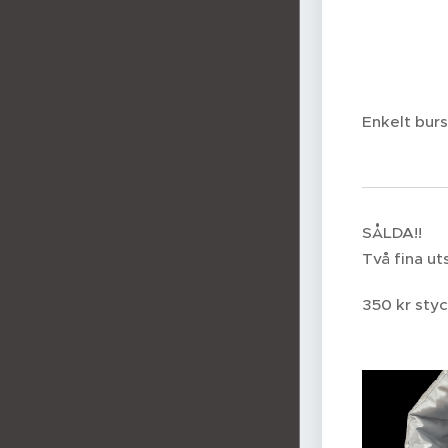
Enkelt burs
SÅLDA!!
Två fina ut
350 kr styc